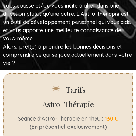
vous pousse et/ou vous incite à aller dans une
direction plutôt qu’une autre. L’
Astro-thérapie
est
un outil de développement personnel qui vous aide
et vous apporte une meilleure connaissance de
vous-même.
Alors, prêt(e) à prendre les bonnes décisions et
comprendre ce qui se joue actuellement dans votre
vie ?
Tarifs
Astro-Thérapie
Séance d’Astro-Thérapie en 1h30 :
130 €
(En présentiel exclusivement)