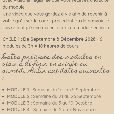
avec vidéo enregistrée que vous recevez à la suite
du module.
Une vidéo que vous gardez à vie afin de revenir à
votre grés sur le cours précédent ou de pouvoir le
suivre malgré une absence lors du module en visio
CYCLE 1 : De Septembre à Décembre 2026 -
6
modules de 3h =
18 heures
de cours
Dates précises des modules en
visio à définir en soirée ou
samedi matin aux dates suivantes
:
MODULE 1 :
Semaine du 1er au 5 Septembre
MODULE 2 :
Semaine du 21 au 26 Septembre
MODULE 3 :
Semaine du 5 au 10 Octobre
MODULE 4 :
Semaine du 2 au 7 Novembre