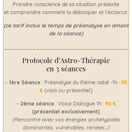
Prendre conscience de sa situation présente
et comprendre comment la débloquer et l’éclaircir.
(ce tarif inclus le temps de préanalyse en amont
de la séance)
___________________________________
Protocole d’Astro-Thérapie
en 3 séances
–
1ère Séance
: Préanalyse du thème natal -1h :
90
€
(visio ou présentiel)
–
2ème séance
: Voice Dialogue 1h :
90 €
(présentiel exclusivement)
(Rencontre avec vos énergies archétypales
dominantes, vulnérables, reniées…)