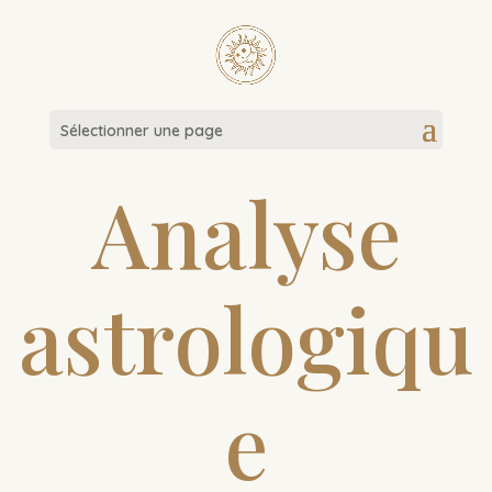
Sélectionner une page
Analyse
astrologiqu
e