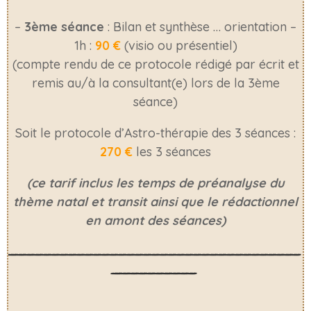
–
3ème séance
: Bilan et synthèse … orientation –
1h :
90 €
(visio ou présentiel)
(compte rendu de ce protocole rédigé par écrit et
remis au/à la consultant(e) lors de la 3ème
séance)
Soit le protocole d’Astro-thérapie des 3 séances :
270 €
les 3 séances
(ce tarif inclus les temps de préanalyse du
thème natal et transit ainsi que le rédactionnel
en amont des séances)
___________________________________
__________