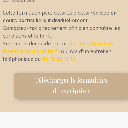
Cette formation peut aussi être aussi réalisée
en
cours particuliers individuellement
Contactez-moi directement afin d'en connaître les
conditions et le tarif.
Sur simple demande par mail
contact@astro-
therapie-montpellier.fr
ou lors d’un entretien
téléphonique au
06 10 30 11 73
Télécharger le formulaire
d'inscription