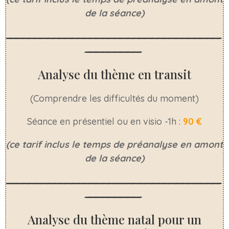
de la séance)
___________________________________
_________
Analyse du thème en transit
(Comprendre les difficultés du moment)
Séance en présentiel ou en visio -1h :
90 €
(ce tarif inclus le temps de préanalyse en amont
de la séance)
___________________________________
_________
Analyse du thème natal pour un