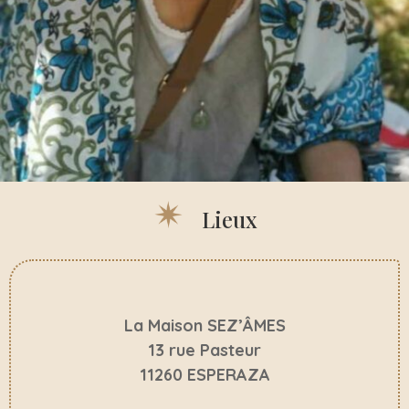
Lieux
La Maison SEZ’ÂMES
13 rue Pasteur
11260 ESPERAZA