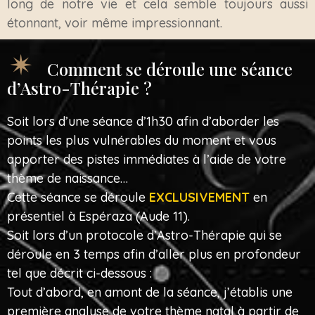
long de notre vie et cela semble toujours aussi
étonnant, voir même impressionnant.
Comment se déroule une séance
d’Astro-Thérapie ?
Soit lors d’une séance d’1h30 afin d’aborder les
points les plus vulnérables du moment et vous
apporter des pistes immédiates à l’aide de votre
thème de naissance…
Cette séance se déroule
EXCLUSIVEMENT
en
présentiel à Espéraza (Aude 11).
Soit lors d’un protocole d’Astro-Thérapie qui se
déroule en 3 temps afin d’aller plus en profondeur
tel que décrit ci-dessous :
Tout d’abord, en amont de la séance, j’établis une
première analyse de votre thème natal à partir de